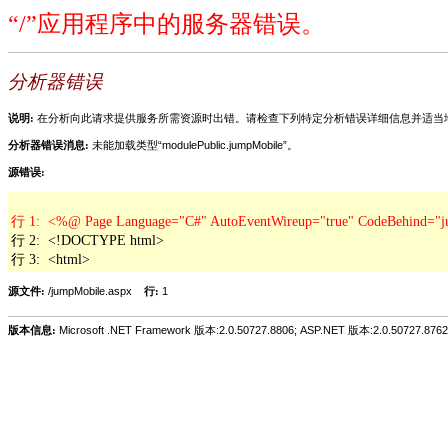
“/”应用程序中的服务器错误。
分析器错误
说明:
在分析向此请求提供服务所需资源时出错。请检查下列特定分析错误详细信息并适当
分析器错误消息:
未能加载类型“modulePublic.jumpMobile”。
源错误:
行 2:  <!DOCTYPE html>

行 3:  <html>
源文件:
/jumpMobile.aspx
行:
1
版本信息:
Microsoft .NET Framework 版本:2.0.50727.8806; ASP.NET 版本:2.0.50727.8762