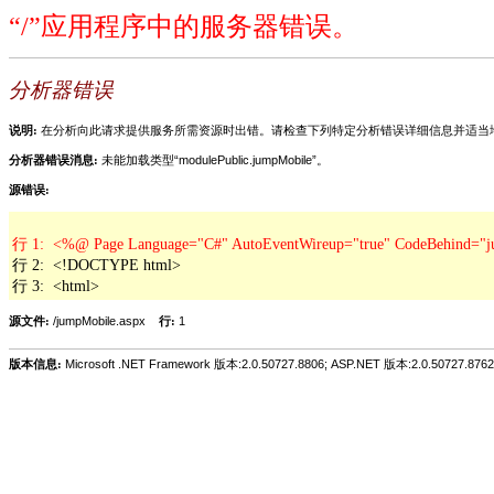
“/”应用程序中的服务器错误。
分析器错误
说明:
在分析向此请求提供服务所需资源时出错。请检查下列特定分析错误详细信息并适当
分析器错误消息:
未能加载类型“modulePublic.jumpMobile”。
源错误:
行 2:  <!DOCTYPE html>

行 3:  <html>
源文件:
/jumpMobile.aspx
行:
1
版本信息:
Microsoft .NET Framework 版本:2.0.50727.8806; ASP.NET 版本:2.0.50727.8762