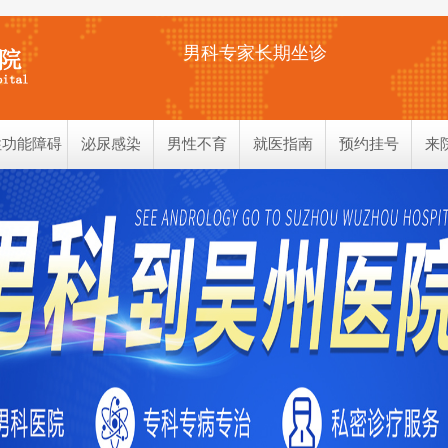
男科专家长期坐诊
性功能障碍
泌尿感染
男性不育
就医指南
预约挂号
来