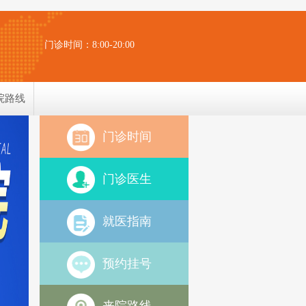
门诊时间：8:00-20:00
院路线
门诊时间
门诊医生
就医指南
预约挂号