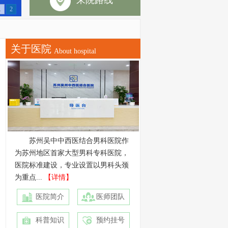
来院路线
1
2
关于医院
About hospital
苏州吴中中西医结合男科医院作
为苏州地区首家大型男科专科医院，
医院标准建设，专业设置以男科头颈
为重点...
【详情】
医院简介
医师团队
科普知识
预约挂号