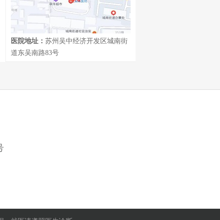
医院地址：
苏州吴中经济开发区城南街
道东吴南路83号
号