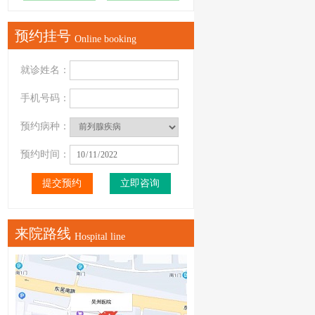
预约挂号
Online booking
就诊姓名：
手机号码：
预约病种：
预约时间：
立即咨询
来院路线
Hospital line