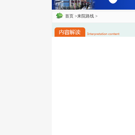
首页
>
来院路线
>